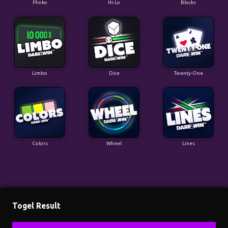
Plinko
Hi-Lo
Blocks
Limbo
Dice
Twenty-One
Colors
Wheel
Lines
Togel Result