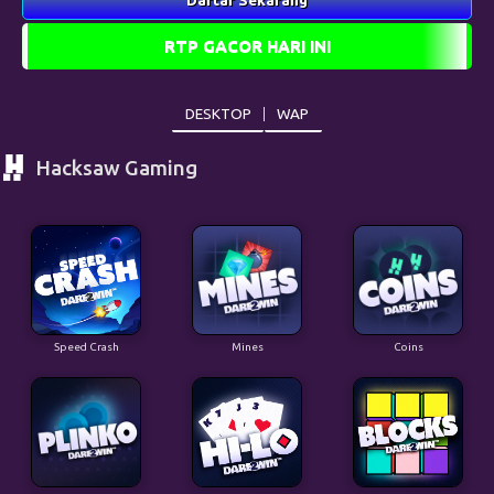
Daftar Sekarang
RTP GACOR HARI INI
DESKTOP
WAP
Hacksaw Gaming
Speed Crash
Mines
Coins