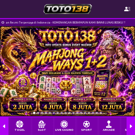
man Resmi Terpercaya di Indonesia - KEMENANGAN BERAPAPUN KAMI BAYAR LUNAS BOSKU !!
TOGEL
SLOT
LIVE CASINO
SPORT
ARCADE
SABU