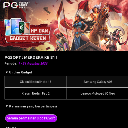
PGSOFT : MERDEKA KE 81 !
Periode:
1 - 31 Agustus 2026
Undian Gadget
Xiaomi Redmi Note 15
Samsung Galaxy A07
Xiaomi Redmi Pad 2
Lenovo Motopad 60 Neo
Permainan yang berpartisipasi
Semua permainan slot PGSoft
Aturan :
Cukup lakukan 100x spin nominal berapa pun.
Pemain akan otomatis ikut serta dalam event.
Poin turnamen dan papan peringkat bisa dicek pada simbol
Piala
di dalam pe
Syarat & Ketentuan
Detai