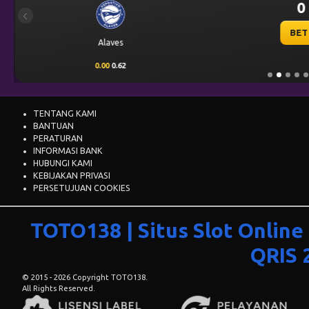
BANTUAN
PERATURAN
INFORMASI BANK
HUBUNGI KAMI
KEBIJAKAN PRIVASI
PERSETUJUAN COOKIES
TOTO138 | Situs Slot Onlin
QRIS 
© 2015 - 2026 Copyright TOTO138.
All Rights Reserved.