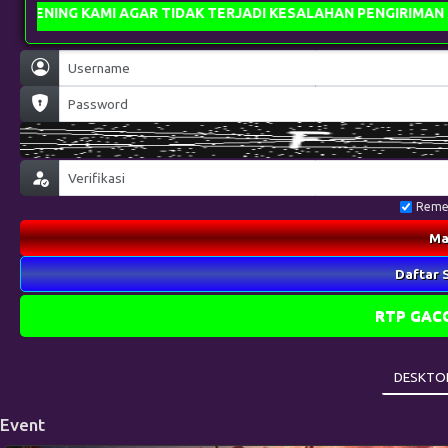
Reme
Ma
Daftar 
RTP GACO
DESKTO
Event