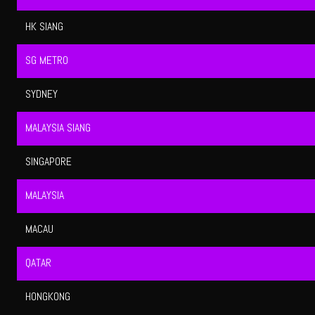
MALAYSIA SIANG
SINGAPORE
MALAYSIA
MACAU
QATAR
HONGKONG