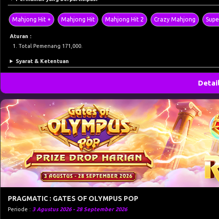
PRAGMATIC : GATES OF OLYMPUS POP
Periode :
3 Agustus 2026 - 28 September 2026
Permainan yang berpartisipasi
GATES OF OLYMPUS POP
Aturan :
Total hadiah senilai Rp 68,780,250,000.
Syarat & Ketentuan