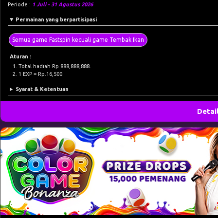
Syarat & Ketentuan
Detai
PRAGMATIC : COLRO GAME BONANZA PRIZE DROP
Periode :
6 - 23 Agustus 2026
Permainan yang berpartisipasi
COLOR GAME BONANZA
Aturan :
Total hadiah senilai Rp 600,000,000.