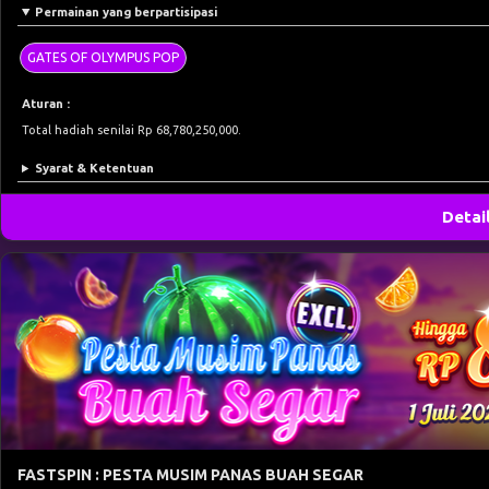
Detai
FASTSPIN : PESTA MUSIM PANAS BUAH SEGAR
Periode :
1 Juli - 31 Agustus 2026
Permainan yang berpartisipasi
Semua game Fastspin kecuali game Tembak Ikan
Aturan :
Total hadiah Rp 888,888,888.
1 EXP = Rp.16,500.