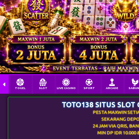
TOGEL
SLOT
LIVE CASINO
SPORT
ARCADE
SABU
TOTO138 SITUS SLOT 
PESTA MAXWIN SETI
SEKARANG DEPO
24 JAM VIA QRIS, BA
MIN DP IDR 10.000 
I AGAR TIDAK TERJADI KESALAHAN PENGIRIMAN !!